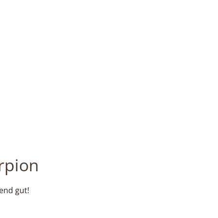
rpion
end gut!