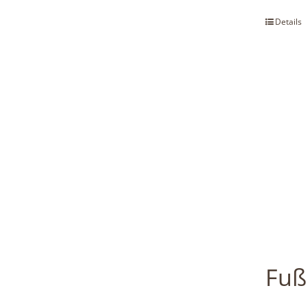
Details
Fuß