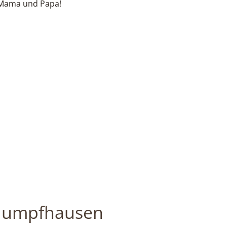
 Mama und Papa!
lumpfhausen