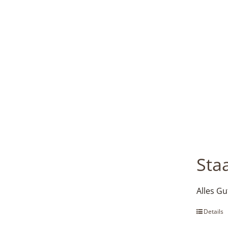
Sta
Alles G
Details