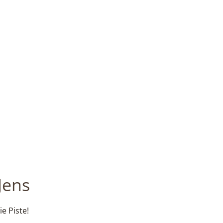
Jens
ie Piste!