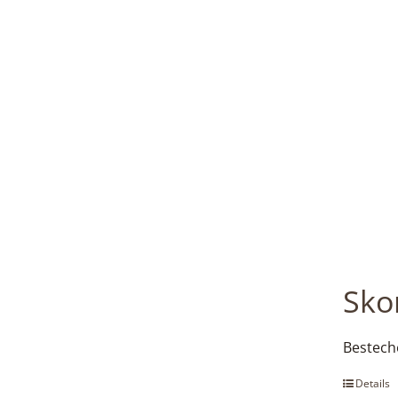
Sko
Bestech
Details