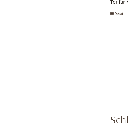
Tor für
Details
Sch