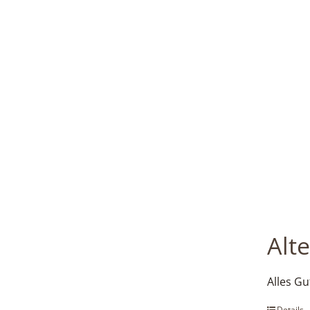
Alt
Alles Gu
Details