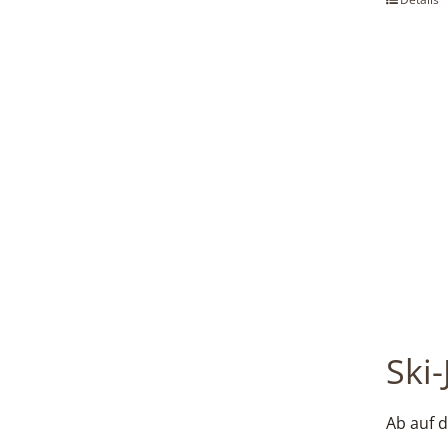
Ski-
Ab auf d