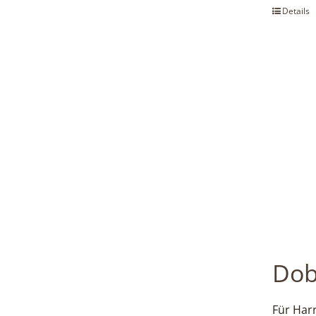
Details
Do
Für Harr