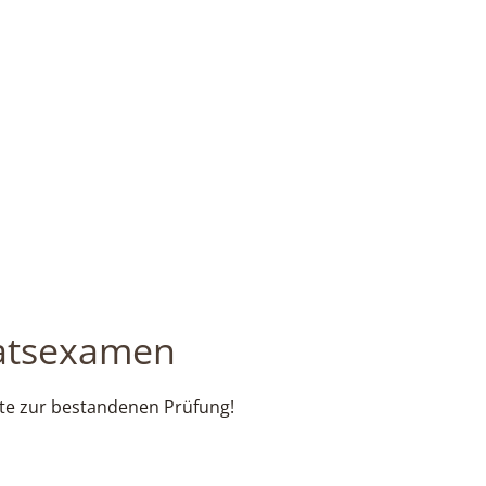
atsexamen
ute zur bestandenen Prüfung!