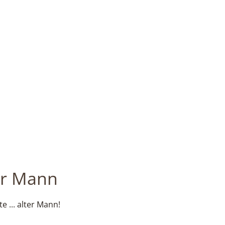
er Mann
te ... alter Mann!