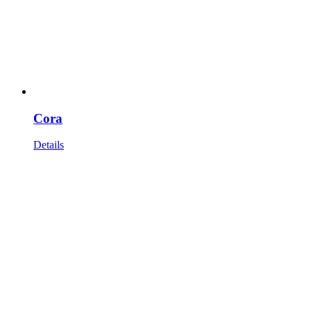
Cora
Details