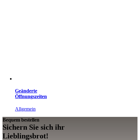
Geänderte
Öffnungszeiten
Allgemein
Bequem bestellen
Sichern Sie sich ihr
Lieblings­brot!