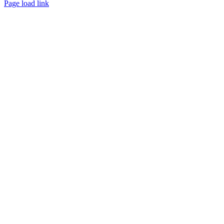
Page load link
Nach
oben