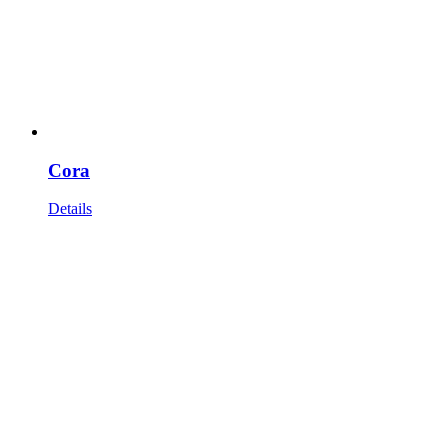
Cora
Details