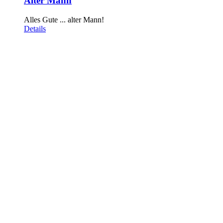
Alter Mann
Alles Gute ... alter Mann!
Details