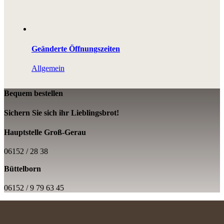
Geänderte Öffnungszeiten
Allgemein
Bequem bestellen
Sichern Sie sich ihr Lieblings­brot!
Hauptstelle Groß-Gerau
06152 / 28 38
Büttelborn
06152 / 9 79 63 45