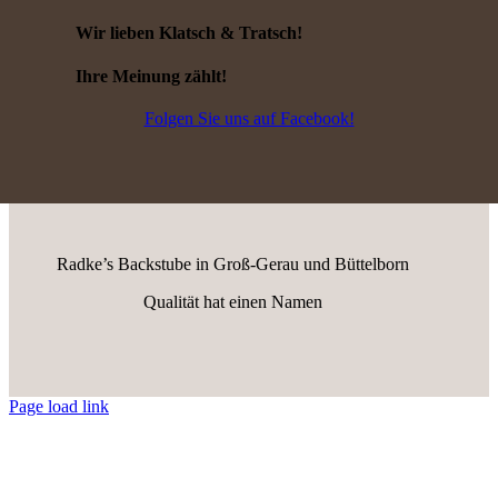
Wir lieben Klatsch & Tratsch!
Ihre Meinung zählt!
Folgen Sie uns auf Facebook!
Radke’s Backstube in Groß-Gerau und Büttelborn
Qualität hat einen Namen
Page load link