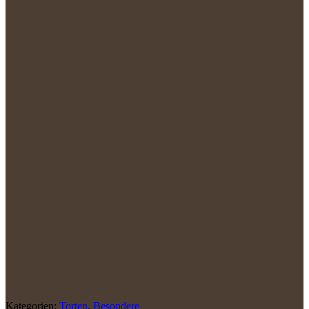
Kategorien:
Torten
,
Besondere