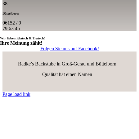
38
Büttelborn
06152 / 9
79 63 45
Wir lieben Klatsch & Tratsch!
Ihre Meinung zählt!
Folgen Sie uns auf Facebook!
Radke’s Backstube in Groß-Gerau und Büttelborn
Qualität hat einen Namen
Page load link
Nach
oben