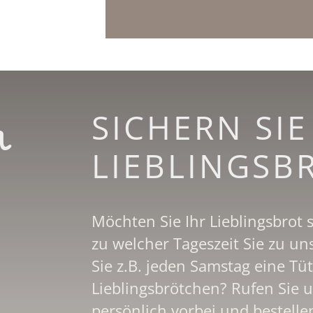
n
SICHERN SIE
LIEBLINGS­B
Möchten Sie Ihr Lieblingsbrot
zu welcher Tageszeit Sie zu
Sie z.B. jeden Samstag eine Tü
Lieblingsbrötchen? Rufen Sie 
persönlich vorbei und bestell