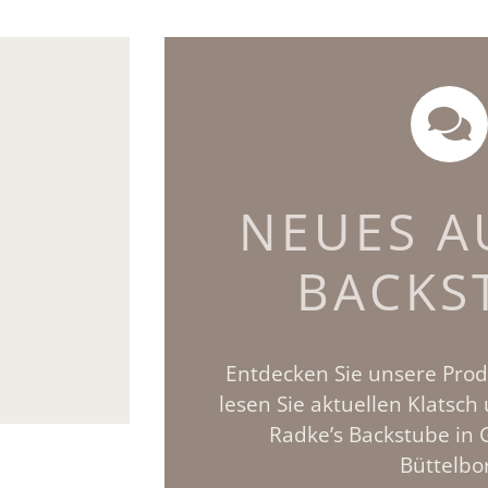
e
NEUES A
ten
BACKS
Entdecken Sie unsere Prod
lesen Sie aktuellen Klatsc
Radke’s Backstube in
Büttelbo