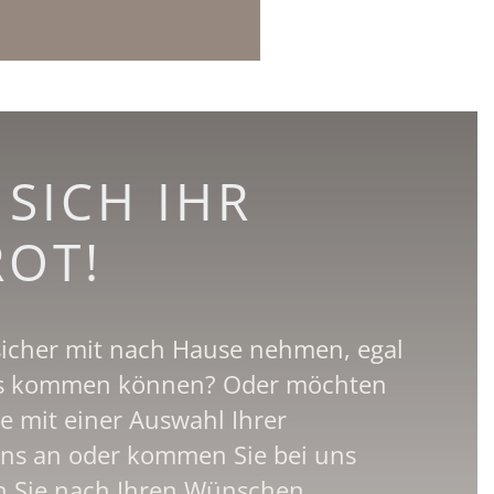
 SICH IHR
ROT!
 sicher mit nach Hause nehmen, egal
 uns kommen können? Oder möchten
te mit einer Auswahl Ihrer
uns an oder kommen Sie bei uns
en Sie nach Ihren Wünschen.