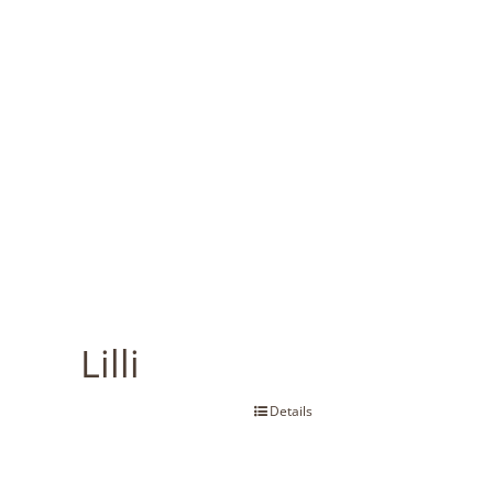
Lilli
Details