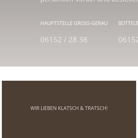
HAUPTSTELLE GROSS-GERAU
BÜTTEL
06152 / 28 38
06152
WIR LIEBEN KLATSCH & TRATSCH!