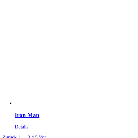
Iron Man
Details
Zurück
1
…
3
4
5
Vor