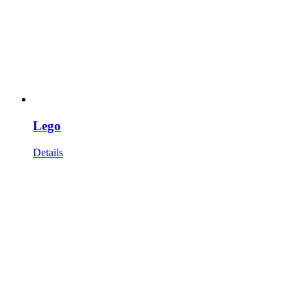
Lego
Details