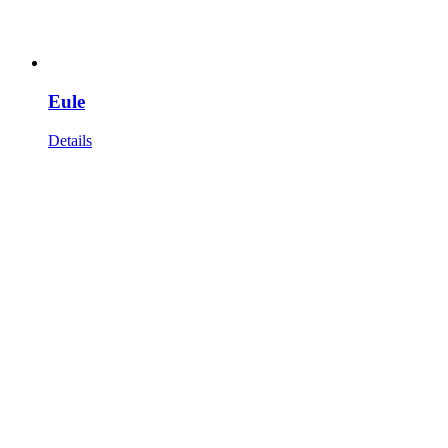
Eule
Details