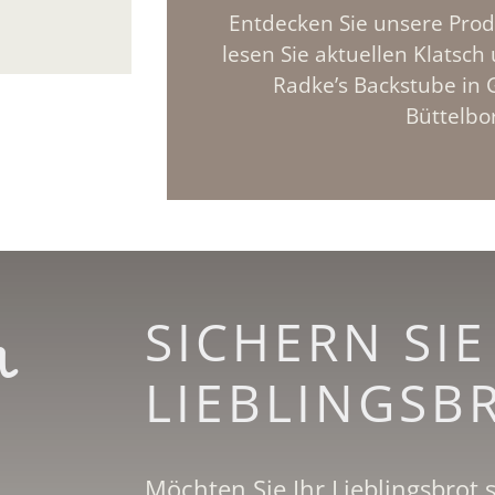
Entdecken Sie unsere Prod
lesen Sie aktuellen Klatsc
Radke’s Backstube in
Büttelbo
n
SICHERN SIE
LIEBLINGS­B
Möchten Sie Ihr Lieblingsbrot