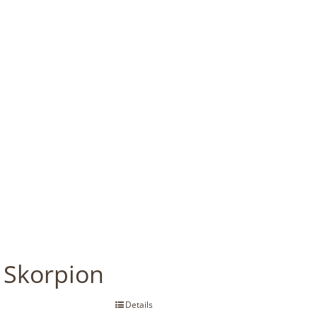
Skorpion
Details