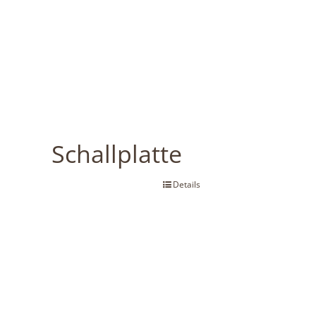
Schallplatte
Details