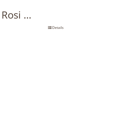
Rosi …
Details