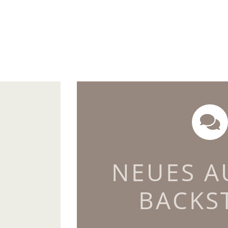
NEUES A
sucht
BACKS