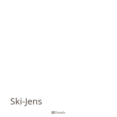
Ski-Jens
Details