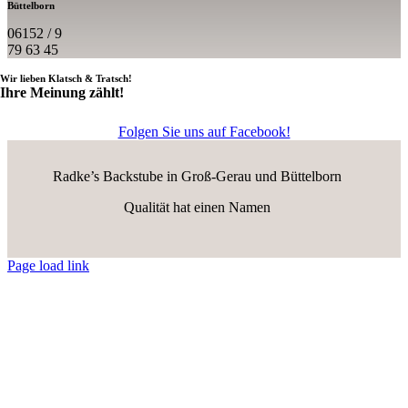
Büttelborn
06152 / 9
79 63 45
Wir lieben Klatsch & Tratsch!
Ihre Meinung zählt!
Folgen Sie uns auf Facebook!
Radke’s Backstube in Groß-Gerau und Büttelborn
Qualität hat einen Namen
Page load link
Nach
oben