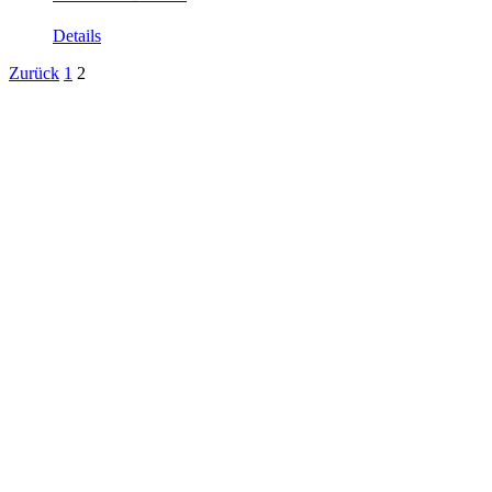
Details
Zurück
1
2